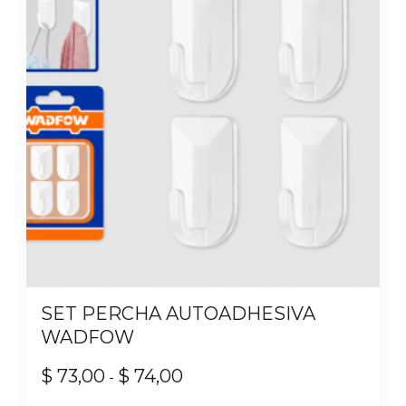
SET PERCHA AUTOADHESIVA
WADFOW
$
73,00
$
74,00
Rango
-
de