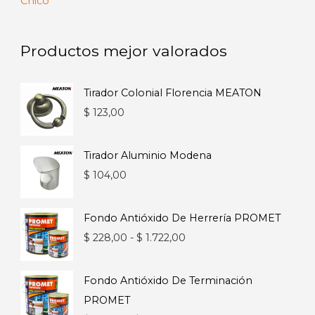
de
precios:
desde
Productos mejor valorados
$ 1.146,00
hasta
Tirador Colonial Florencia MEATON
$ 3.125,00
$
123,00
Tirador Aluminio Modena
$
104,00
Fondo Antióxido De Herrería PROMET
Rango
$
228,00
-
$
1.722,00
de
precios:
Fondo Antióxido De Terminación
desde
PROMET