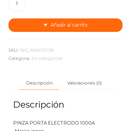
PORTA
ELECTRODO
cantidad
Añadir al carrito
SKU:
ING_WAH10008
Categoría:
Sin categorizar
Descripción
Valoraciones (0)
Descripción
PINZA PORTA ELECTRODO 1000A