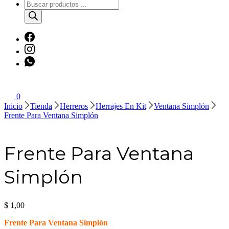
Búsqueda
de
productos
0
Inicio
Tienda
Herreros
Herrajes En Kit
Ventana Simplón
Frente Para Ventana Simplón
Frente Para Ventana
Simplón
$
1,00
Frente Para Ventana Simplón