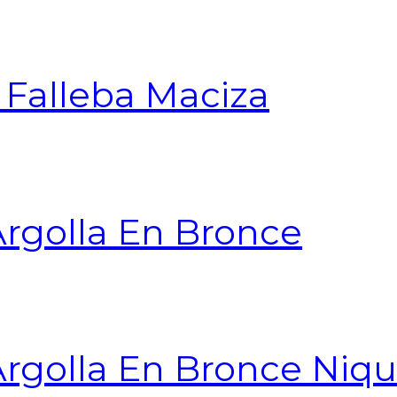
a Falleba Maciza
Argolla En Bronce
Argolla En Bronce Niq