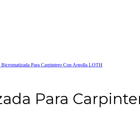
a Bicromatizada Para Carpintero Con Argolla LOTH
zada Para Carpinte