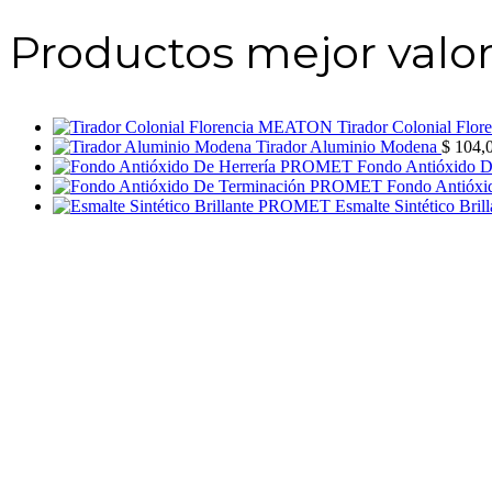
Productos mejor valo
Tirador Colonial Fl
Tirador Aluminio Modena
$
104,
Fondo Antióxido 
Fondo Antióx
Esmalte Sintético Br