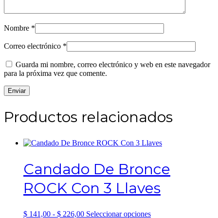
Nombre
*
Correo electrónico
*
Guarda mi nombre, correo electrónico y web en este navegador
para la próxima vez que comente.
Productos relacionados
Candado De Bronce
ROCK Con 3 Llaves
Rango
Este
$
141,00
-
$
226,00
Seleccionar opciones