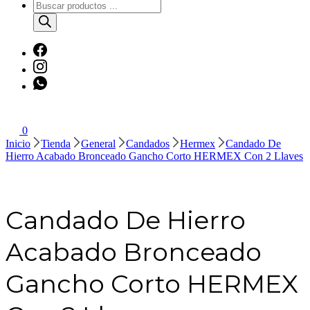
Búsqueda
de
productos
0
Inicio
Tienda
General
Candados
Hermex
Candado De
Hierro Acabado Bronceado Gancho Corto HERMEX Con 2 Llaves
Candado De Hierro
Acabado Bronceado
Gancho Corto HERMEX