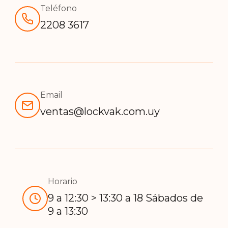
Teléfono
2208 3617
Email
ventas@lockvak.com.uy
Horario
9 a 12:30 > 13:30 a 18 Sábados de
9 a 13:30