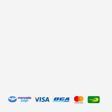
hasta
$ 2.660,00