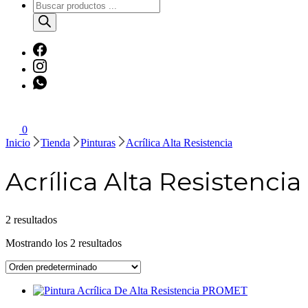
Búsqueda
de
productos
0
Inicio
Tienda
Pinturas
Acrílica Alta Resistencia
Acrílica Alta Resistencia
2 resultados
Mostrando los 2 resultados