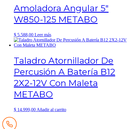
Amoladora Angular 5″
W850-125 METABO
$
5.588,00
Leer más
Taladro Atornillador De
Percusión A Batería B12
2X2-12V Con Maleta
METABO
$
14.999,00
Añadir al carrito