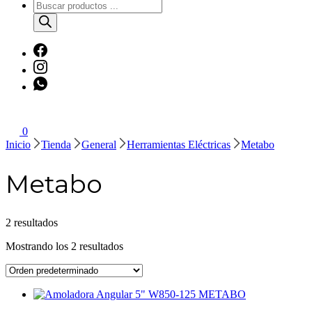
Búsqueda
de
productos
0
Inicio
Tienda
General
Herramientas Eléctricas
Metabo
Metabo
2 resultados
Mostrando los 2 resultados