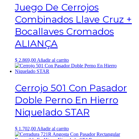
Juego De Cerrojos
Combinados Llave Cruz +
Bocallaves Cromados
ALIANÇA
$
2.869,00
Añadir al carrito
Cerrojo 501 Con Pasador
Doble Perno En Hierro
Niquelado STAR
$
1.702,00
Añadir al carrito