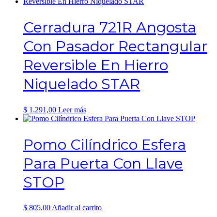
Cerradura 721R Angosta
Con Pasador Rectangular
Reversible En Hierro
Niquelado STAR
$
1.291,00
Leer más
Pomo Cilíndrico Esfera
Para Puerta Con Llave
STOP
$
805,00
Añadir al carrito