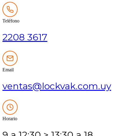
Teléfono
2208 3617
Email
ventas@lockvak.com.uy
Horario
9 a 12:30 > 13:30 a 18