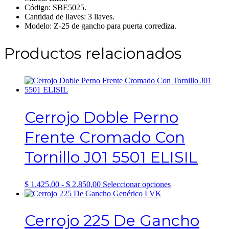
Código: SBE5025.
Cantidad de llaves: 3 llaves.
Modelo: Z-25 de gancho para puerta corrediza.
Productos relacionados
Cerrojo Doble Perno
Frente Cromado Con
Tornillo J01 5501 ELISIL
Rango
Este
$
1.425,00
-
$
2.850,00
Seleccionar opciones
de
producto
precios:
tiene
desde
múltiples
Cerrojo 225 De Gancho
$ 1.425,00
variantes.