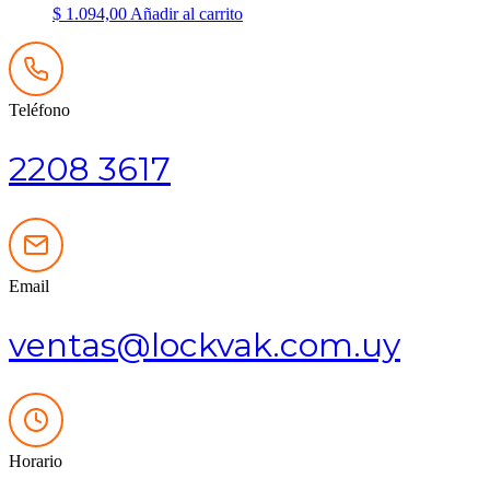
$
1.094,00
Añadir al carrito
Teléfono
2208 3617
Email
ventas@lockvak.com.uy
Horario