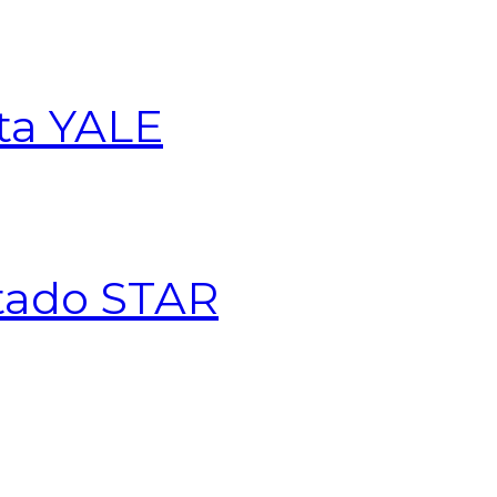
ta YALE
atado STAR