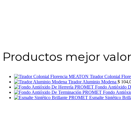
Productos mejor valo
Tirador Colonial Fl
Tirador Aluminio Modena
$
104,
Fondo Antióxido 
Fondo Antióx
Esmalte Sintético Br