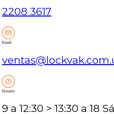
2208 3617
Email
ventas@lockvak.com.
Horario
9 a 12:30 > 13:30 a 18 