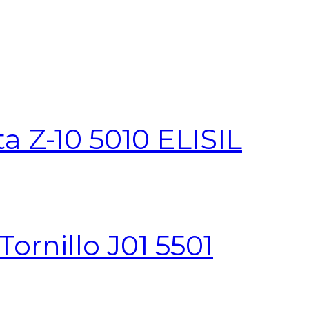
 Z-10 5010 ELISIL
rnillo J01 5501