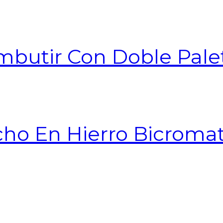
mbutir Con Doble Pale
cho En Hierro Bicrom