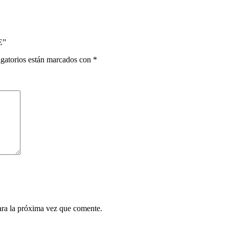
E”
gatorios están marcados con
*
ara la próxima vez que comente.