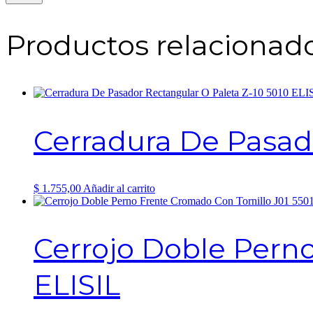
Productos relacionad
Cerradura De Pasado
$
1.755,00
Añadir al carrito
Cerrojo Doble Perno
ELISIL