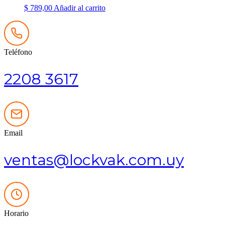
$
789,00
Añadir al carrito
Teléfono
2208 3617
Email
ventas@lockvak.com.uy
Horario