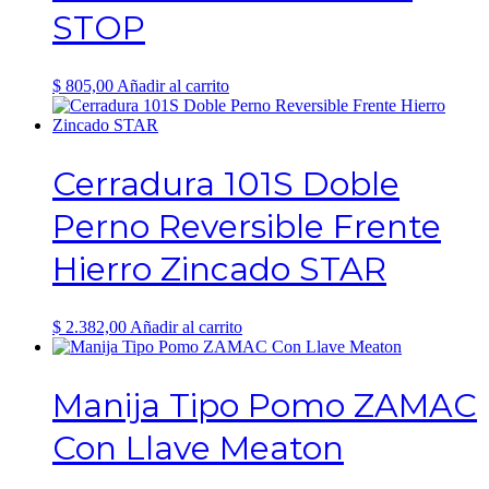
STOP
$
805,00
Añadir al carrito
Cerradura 101S Doble
Perno Reversible Frente
Hierro Zincado STAR
$
2.382,00
Añadir al carrito
Manija Tipo Pomo ZAMAC
Con Llave Meaton