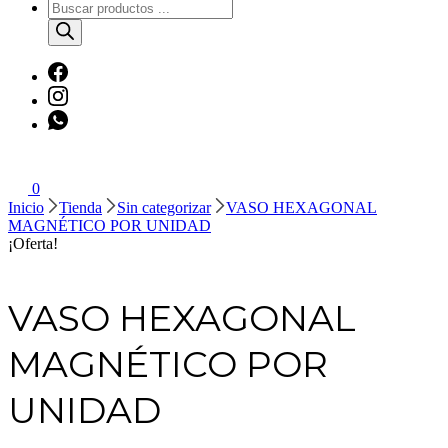
Búsqueda
de
productos
0
Inicio
Tienda
Sin categorizar
VASO HEXAGONAL
MAGNÉTICO POR UNIDAD
¡Oferta!
VASO HEXAGONAL
MAGNÉTICO POR
UNIDAD