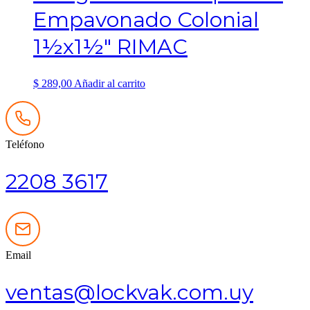
Empavonado Colonial
1½x1½″ RIMAC
$
289,00
Añadir al carrito
Teléfono
2208 3617
Email
ventas@lockvak.com.uy