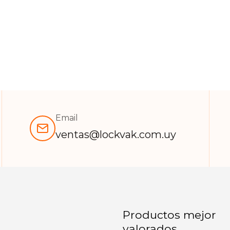
Email
ventas@lockvak.com.uy
Productos mejor
valorados