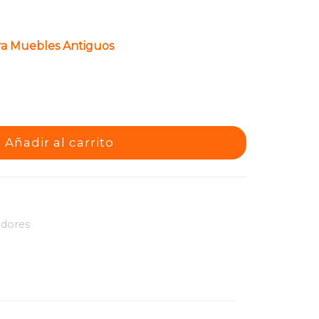
Para Muebles Antiguos
Añadir al carrito
adores