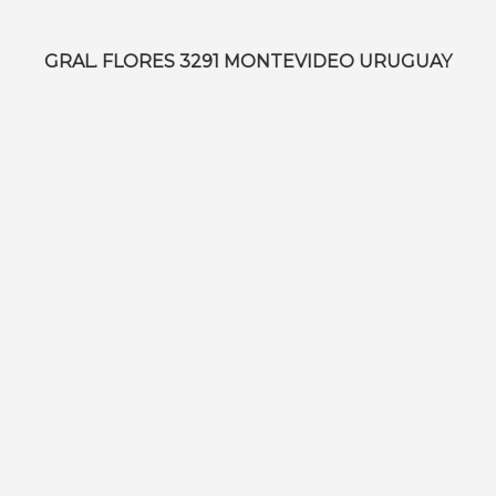
$ 299,00
hasta
GRAL. FLORES 3291 MONTEVIDEO URUGUAY
$ 2.660,00