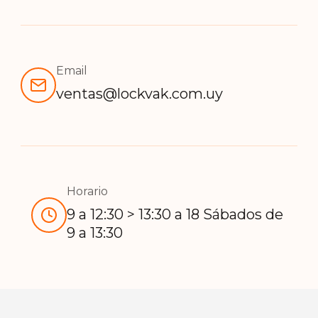
Email
ventas@lockvak.com.uy
Horario
9 a 12:30 > 13:30 a 18 Sábados de
9 a 13:30