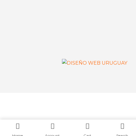
Home
Account
Cart
Search