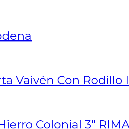
odena
ta Vaivén Con Rodillo 
Hierro Colonial 3″ RIM