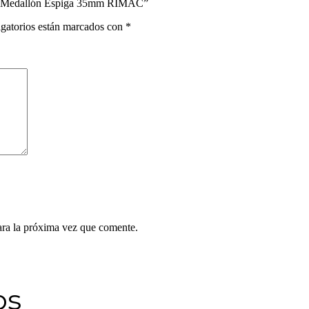
nial Medallón Espiga 35mm RIMAC”
gatorios están marcados con
*
ara la próxima vez que comente.
os