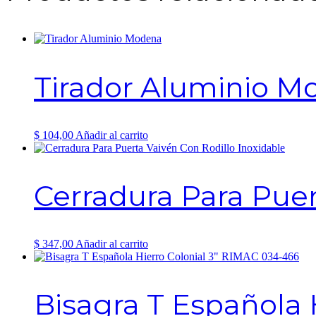
Tirador Aluminio M
$
104,00
Añadir al carrito
Cerradura Para Puer
$
347,00
Añadir al carrito
Bisagra T Española 