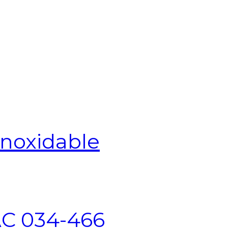
Inoxidable
AC 034-466