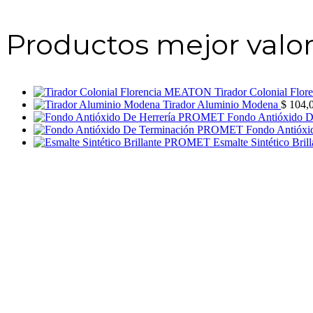
Productos mejor valo
Tirador Colonial Fl
Tirador Aluminio Modena
$
104,
Fondo Antióxido 
Fondo Antióx
Esmalte Sintético Br