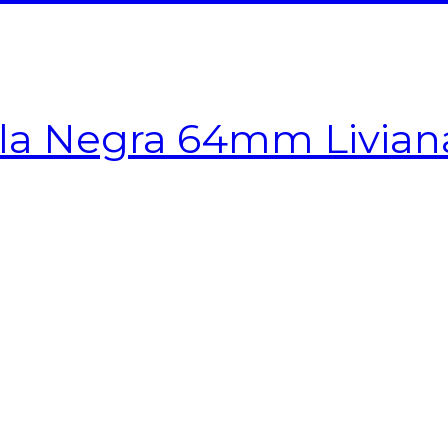
illa Negra 64mm Livi