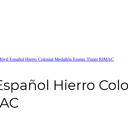
Móvil Español Hierro Colonial Medallón Espiga 35mm RIMAC
Español Hierro Col
MAC