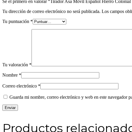
Sé el primero en valorar “Tirador Asa Móvil Español Hierro Colo
Tu dirección de correo electrónico no será publicada.
Los campos obli
Tu puntuación
*
Tu valoración
*
Nombre
*
Correo electrónico
*
Guarda mi nombre, correo electrónico y web en este navegador p
Productos relacionad