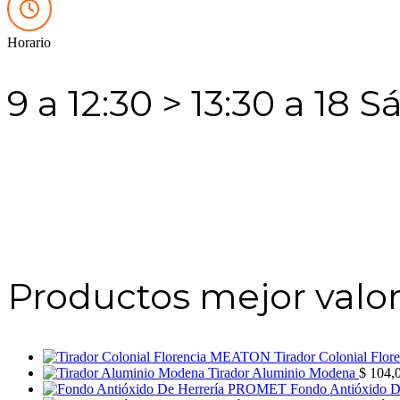
Horario
9 a 12:30 > 13:30 a 18 
Productos mejor valo
Tirador Colonial Fl
Tirador Aluminio Modena
$
104,
Fondo Antióxido 