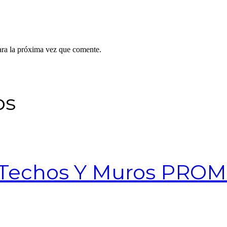
ara la próxima vez que comente.
os
 Techos Y Muros PRO