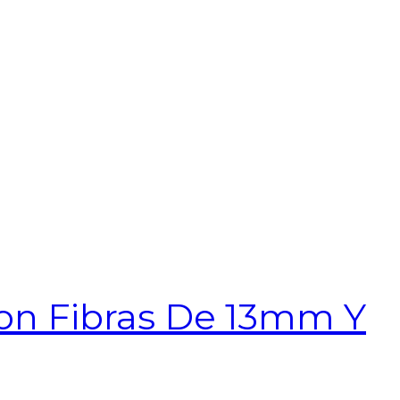
 Con Fibras De 13mm Y