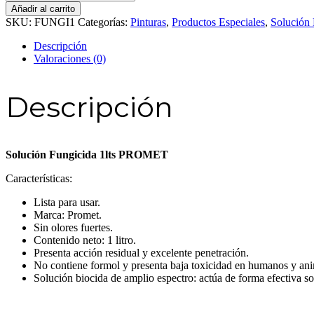
Fungicida
Añadir al carrito
1lts
SKU:
FUNGI1
Categorías:
Pinturas
,
Productos Especiales
,
Solución 
PROMET
cantidad
Descripción
Valoraciones (0)
Descripción
Solución Fungicida 1lts PROMET
Características:
Lista para usar.
Marca: Promet.
Sin olores fuertes.
Contenido neto: 1 litro.
Presenta acción residual y excelente penetración.
No contiene formol y presenta baja toxicidad en humanos y ani
Solución biocida de amplio espectro: actúa de forma efectiva so