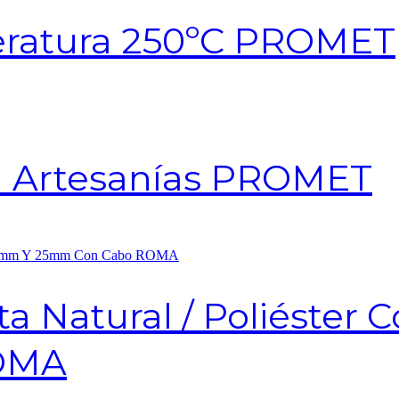
eratura 250ºC PROMET
ra Artesanías PROMET
ta Natural / Poliéster
OMA