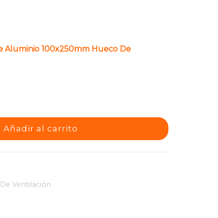
n De Aluminio 100x250mm Hueco De
Añadir al carrito
s De Ventilación