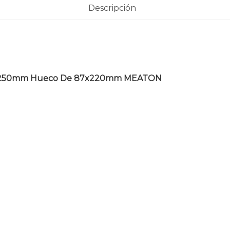
Descripción
 100x250mm Hueco De 87x220mm MEATON