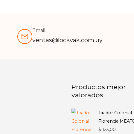
Email
ventas@lockvak.com.uy
Productos mejor
valorados
Tirador Colonial
Florencia MEA
$
123,00