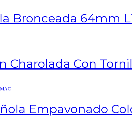
illa Bronceada 64mm 
n Charolada Con Tornil
añola Empavonado Col