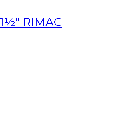
3×1½″ RIMAC