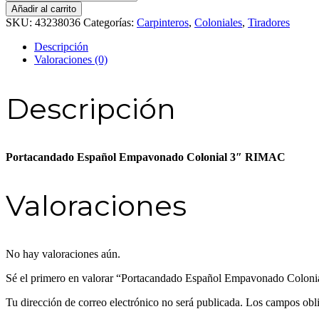
Español
Añadir al carrito
Empavonado
SKU:
43238036
Categorías:
Carpinteros
,
Coloniales
,
Tiradores
Colonial
3″
Descripción
RIMAC
Valoraciones (0)
cantidad
Descripción
Portacandado Español Empavonado Colonial 3″ RIMAC
Valoraciones
No hay valoraciones aún.
Sé el primero en valorar “Portacandado Español Empavonado Colo
Tu dirección de correo electrónico no será publicada.
Los campos obli