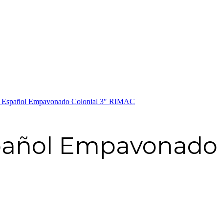
o Español Empavonado Colonial 3″ RIMAC
añol Empavonado 