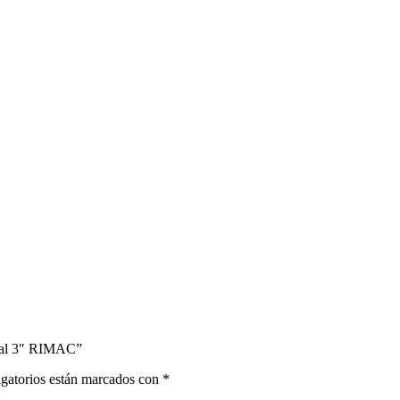
nial 3″ RIMAC”
gatorios están marcados con
*