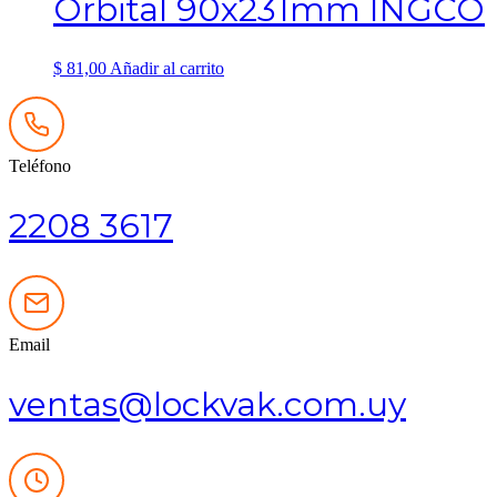
Orbital 90x231mm INGCO
$
81,00
Añadir al carrito
Teléfono
2208 3617
Email
ventas@lockvak.com.uy