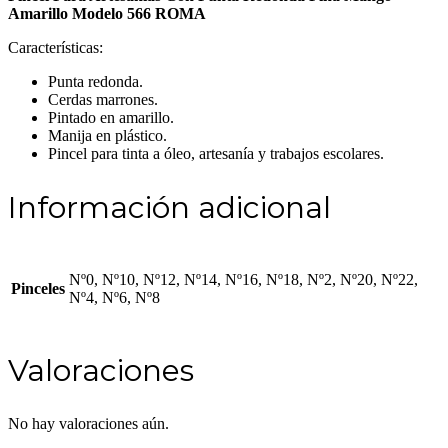
Amarillo Modelo 566 ROMA
Características:
Punta redonda.
Cerdas marrones.
Pintado en amarillo.
Manija en plástico.
Pincel para tinta a óleo, artesanía y trabajos escolares.
Información adicional
Nº0, Nº10, Nº12, Nº14, Nº16, Nº18, Nº2, Nº20, Nº22,
Pinceles
Nº4, Nº6, Nº8
Valoraciones
No hay valoraciones aún.