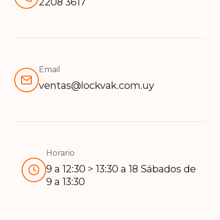
2208 3617
Email
ventas@lockvak.com.uy
Horario
9 a 12:30 > 13:30 a 18 Sábados de
9 a 13:30