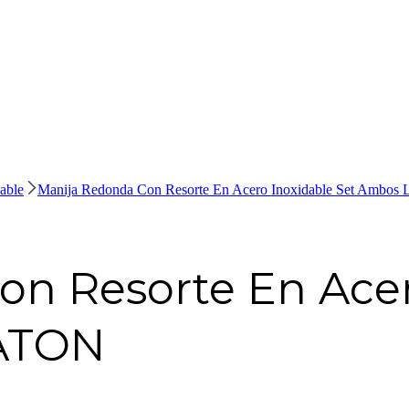
able
Manija Redonda Con Resorte En Acero Inoxidable Set Amb
n Resorte En Acer
ATON