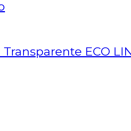
o
 Transparente ECO LI