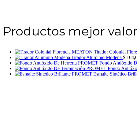
Productos mejor valo
Tirador Colonial Fl
Tirador Aluminio Modena
$
104,
Fondo Antióxido 
Fondo Antióx
Esmalte Sintético Br