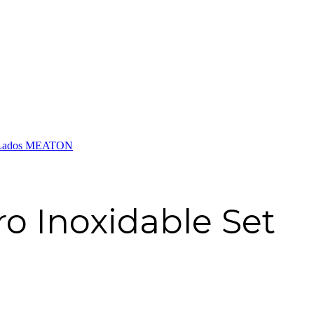
os Lados MEATON
o Inoxidable Set