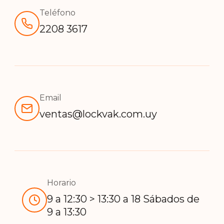
Teléfono
2208 3617
Email
ventas@lockvak.com.uy
Horario
9 a 12:30 > 13:30 a 18 Sábados de
9 a 13:30