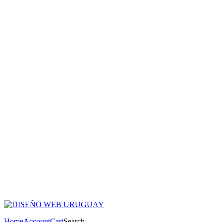
$ 2.660,00
Home
Account
Cart
Search