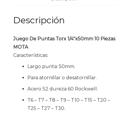
Descripción
Juego De Puntas Torx 1/4″x50mm 10 Piezas
MOTA
Características:
Largo punta: 50mm.
Para atornillar o desatornillar.
Acero S2 dureza 60 Rockwell.
T6 – T7 – T8 – T9 – T10 – T15 – T20 –
T25 – T27 – T30.