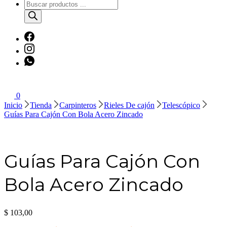
Búsqueda
de
productos
0
Inicio
Tienda
Carpinteros
Rieles De cajón
Telescópico
Guías Para Cajón Con Bola Acero Zincado
Guías Para Cajón Con
Bola Acero Zincado
$
103,00