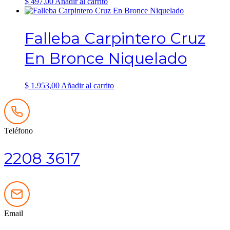
$
497,00
Añadir al carrito
Falleba Carpintero Cruz
En Bronce Niquelado
$
1.953,00
Añadir al carrito
Teléfono
2208 3617
Email