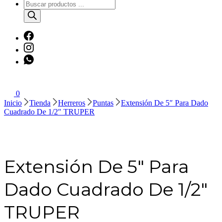
Búsqueda
de
productos
0
Inicio
Tienda
Herreros
Puntas
Extensión De 5″ Para Dado
Cuadrado De 1/2″ TRUPER
Extensión De 5″ Para
Dado Cuadrado De 1/2″
TRUPER