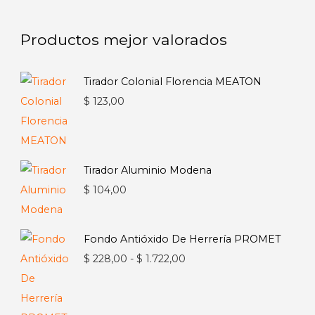
Productos mejor valorados
Tirador Colonial Florencia MEATON
$
123,00
Tirador Aluminio Modena
$
104,00
Fondo Antióxido De Herrería PROMET
Rango
$
228,00
-
$
1.722,00
de
precios: