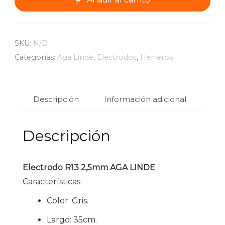
LINDE
cantidad
SKU:
N/D
Categorías:
Aga Linde
,
Electrodos
,
Herreros
Descripción
Información adicional
Descripción
Electrodo R13 2,5mm AGA LINDE
Características:
Color: Gris.
Largo: 35cm.