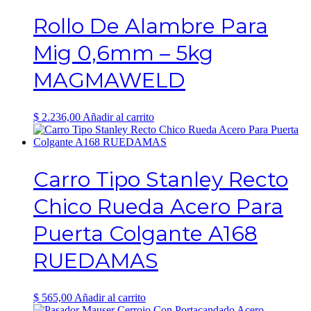
Rollo De Alambre Para
Mig 0,6mm – 5kg
MAGMAWELD
$
2.236,00
Añadir al carrito
Carro Tipo Stanley Recto
Chico Rueda Acero Para
Puerta Colgante A168
RUEDAMAS
$
565,00
Añadir al carrito