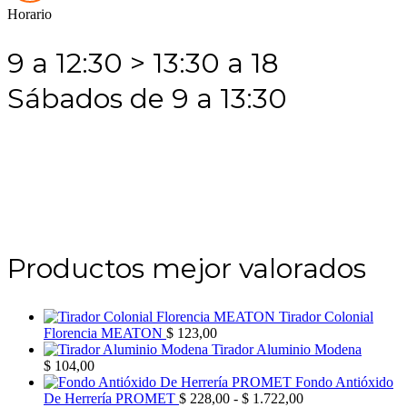
Horario
9 a 12:30 > 13:30 a 18
Sábados de 9 a 13:30
Productos mejor valorados
Tirador Colonial
Florencia MEATON
$
123,00
Tirador Aluminio Modena
$
104,00
Fondo Antióxido
Rango
De Herrería PROMET
$
228,00
-
$
1.722,00