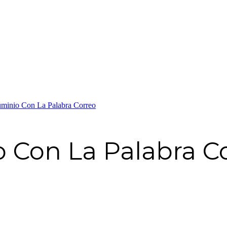
uminio Con La Palabra Correo
o Con La Palabra C