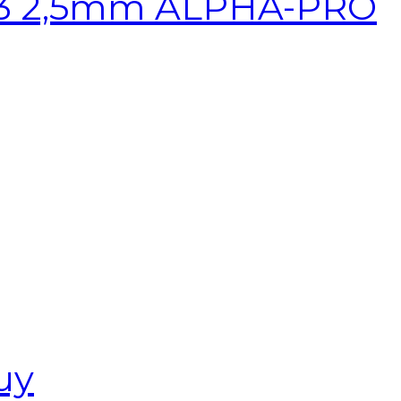
R13 2,5mm ALPHA-PRO
uy