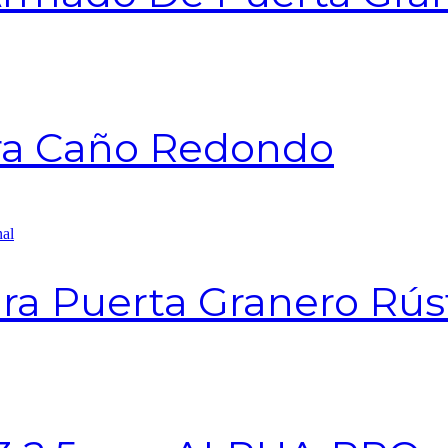
ra Caño Redondo
ra Puerta Granero Rús