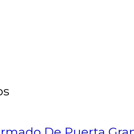
os
Armado De Puerta Gran