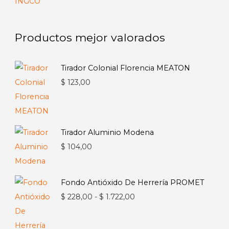
Productos mejor valorados
Tirador Colonial Florencia MEATON
$
123,00
Tirador Aluminio Modena
$
104,00
Fondo Antióxido De Herrería PROMET
Rango
$
228,00
-
$
1.722,00
de
precios: