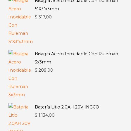
Bisagra Acero Inoxidable Con Ruleman
5"X3"x3mm
$
317,00
Bisagra Acero Inoxidable Con Ruleman
3x3mm
$
209,00
Batería Litio 2.0AH 20V INGCO
$
1.134,00