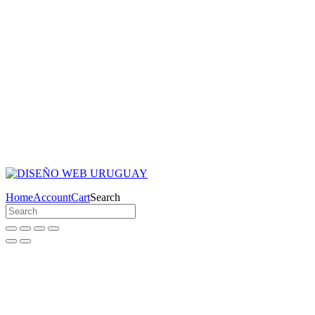
Home
Account
Cart
Search