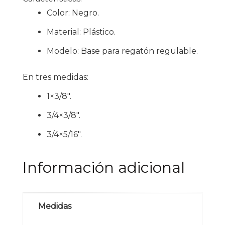
Color: Negro.
Material: Plástico.
Modelo: Base para regatón regulable.
En tres medidas:
1×3/8″.
3/4×3/8″.
3/4×5/16″.
Información adicional
Medidas