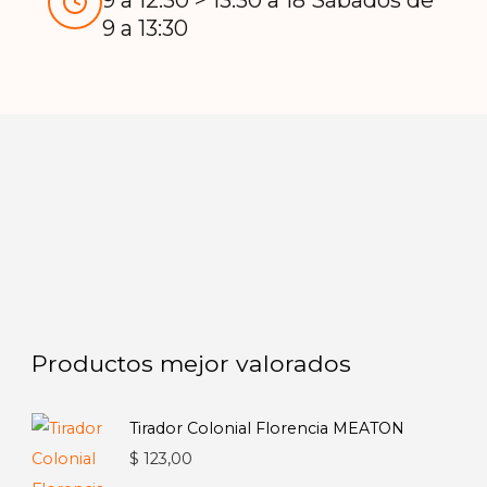
9 a 12:30 > 13:30 a 18 Sábados de
9 a 13:30
Productos mejor valorados
Tirador Colonial Florencia MEATON
$
123,00