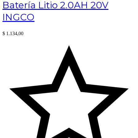
Batería Litio 2.0AH 20V
INGCO
$
1.134,00