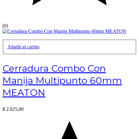
(0)
Añadir al carrito
Cerradura Combo Con
Manija Multipunto 60mm
MEATON
$
2.025,00