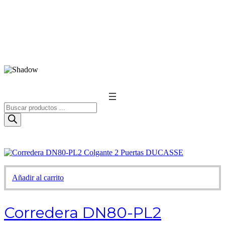
Búsqueda
de
productos
Añadir al carrito
Corredera DN80-PL2